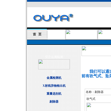
安立金属检测
我们可以通过剔
机
前有吹气式、坠
金属检测机
X射线异物检出机
名称：剔除器
重量选别机
吹气式
剔除器